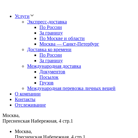
Услуги
Экспресс-доставка
По России
За границу
По Москве и области
Москва — Санкт-Петербург
Доставка ко времени
По России
За границу
Международная доставка
Документов
Посылок
Грузов
Международная перевозка личных вещей
О компании
Контакты
Отслеживание
Москва,
Пресненская Набережная, 4 стр.1
Москва,
Пресненская Набережная, 4 стр.1