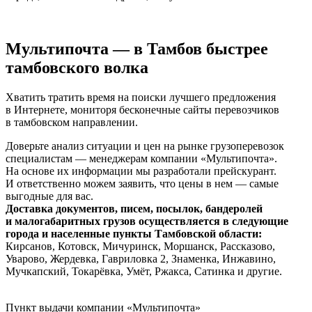
Мультипочта
— в Тамбов быстрее
тамбовского волка
Хватить тратить время на поиски лучшего предложения
в Интернете, мониторя бесконечные сайты перевозчиков
в тамбовском направлении.
Доверьте анализ ситуации и цен на рынке грузоперевозок
специалистам — менеджерам компании «Мультипочта».
На основе их информации мы разработали прейскурант.
И ответственно можем заявить, что цены в нем — самые
выгодные для вас.
Доставка документов, писем, посылок, бандеролей
и малогабаритных грузов осуществляется в следующие
города и населенные пункты Тамбовской области:
Кирсанов, Котовск, Мичуринск, Моршанск, Рассказово‎,
Уварово, Жердевка, Гавриловка 2, Знаменка, Инжавино,
Мучкапский, Токарёвка, Умёт, Ржакса, Сатинка и другие.
Пункт выдачи компании «Мультипочта»