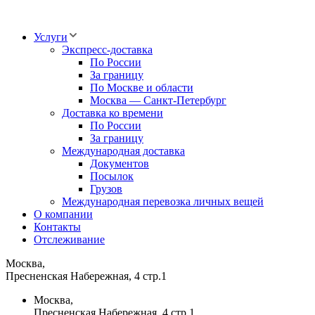
Услуги
Экспресс-доставка
По России
За границу
По Москве и области
Москва — Санкт-Петербург
Доставка ко времени
По России
За границу
Международная доставка
Документов
Посылок
Грузов
Международная перевозка личных вещей
О компании
Контакты
Отслеживание
Москва,
Пресненская Набережная, 4 стр.1
Москва,
Пресненская Набережная, 4 стр.1