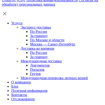
Отказ от услуг
Политика конфиденциальности
Согласие на
обработку персональных данных
Услуги
Экспресс-доставка
По России
За границу
По Москве и области
Москва — Санкт-Петербург
Доставка ко времени
По России
За границу
Международная доставка
Документов
Посылок
Грузов
Международная перевозка личных вещей
О компании
Блог
Полезная информация
Контакты
Отслеживание