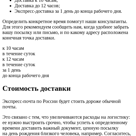
Доставка к 10 часам;
Доставка до 12 часов;
Экспресс-доставка за 1 день до конца рабочего дня.
Определить конкретное время помогут наши консультанты.
Для этого рекомендуем сообщить нам, когда удобнее забрать
вашу посылку или письмо, и по какому адресу расположена
конечная точка доставки.
к
10
часам
в течение суток
к
12
часам
в течение суток
за
1
день
до конца рабочего дня
Стоимость доставки
Экспресс-почта по России будет стоить дороже обычной
почты.
Это связано с тем, что увеличиваются расходы на логистику:
ее нужно выстроить срочно, чтобы успеть к определенному
времени доставить важный документ, ценную посылку
на день рождения близкого человека, например. Согласитесь,