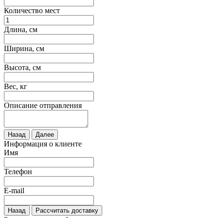
Количество мест
Длина, см
Ширина, см
Высота, см
Вес, кг
Описание отправления
Назад
Далее
Информация о клиенте
Имя
Телефон
E-mail
Назад
Рассчитать доставку